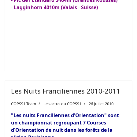
- Pic de l'Etandard 3464m (Grandes Rousses)
- Lagginhorn 4010m (Valais - Suisse)
Les Nuits Franciliennes 2010-2011
COPS91 Team
Les actus du COPS91
26 Juillet 2010
"Les nuits Franciliennes d'Orientation" sont
un championnat regroupant 7 Courses
d'Orientation de nuit dans les forêts de la