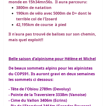
monde en 15h34mn56s. Il aura parcouru:
3800m de natation
190km de vélo avec 5000m de D+ dont le
terrible col de l'Izoard
42,195km de course à pied
Il n'aura pas trouvé de balises sur son chemin,
mais quel exploit!!
Belle saison d'alpinisme pour Hélène et Michel
De beaux sommets alpins pour les alpinistes
du COPS91. Ils auront gravi en deux semaines
les sommets ci dessous:
- Tête de l'Obiou 2789m (Devoluy)
- Pointe de la Traversiere 3338m (Vanoise)
- Cime du Vallon 3406m (Ecrins)