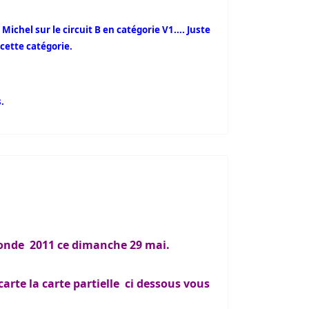
chel sur le circuit B en catégorie V1.... Juste
cette catégorie.
.
 monde 2011 ce dimanche 29 mai.
carte la carte partielle ci dessous vous