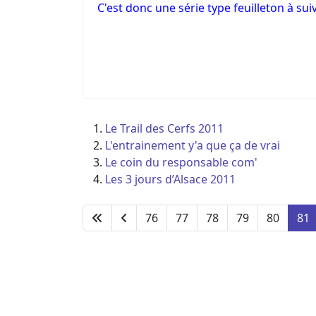
C'est donc une série type feuilleton à suivr
Le Trail des Cerfs 2011
L'entrainement y'a que ça de vrai
Le coin du responsable com'
Les 3 jours d’Alsace 2011
76
77
78
79
80
81