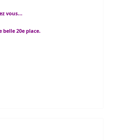
ez vous...
 belle 20e place.