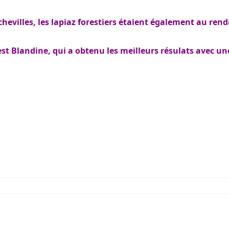
chevilles, les lapiaz forestiers étaient également au rend
'est Blandine, qui a obtenu les meilleurs résulats avec une