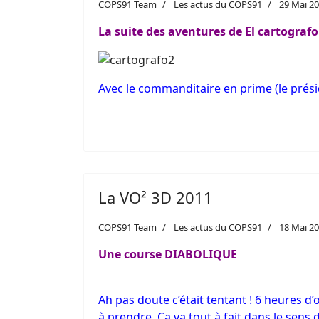
COPS91 Team
Les actus du COPS91
29 Mai 2
La suite des aventures de El cartografo
Avec le commanditaire en prime (le prési
La VO² 3D 2011
COPS91 Team
Les actus du COPS91
18 Mai 2
Une course DIABOLIQUE
Ah pas doute c’était tentant ! 6 heures d’
à prendre. Ca va tout à fait dans le sens