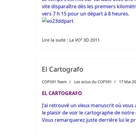
vite disparaître dès les premiers kilomèt
vers 7 h 15 pour un départ à 8 heures.
Lire la suite : La VO² 3D 2011
El Cartografo
COPS91 Team
Les actus du COPS91
17 Mai 2
EL CARTOGRAFO
J'ai retrouvé un vieux manuscrit où vous a
le plaisir de voir le cartographe de notre 
Vous remarquerez juste derrière lui le pr