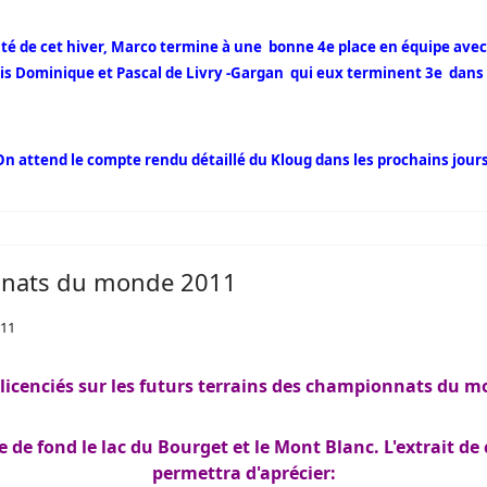
nté de cet hiver, Marco termine à une bonne 4e place en équipe avec Mi
is Dominique et Pascal de Livry -Gargan qui eux terminent 3e dans 
On attend le compte rendu détaillé du Kloug dans les prochains jours
onnats du monde 2011
011
 licenciés sur les futurs terrains des championnats du
 de fond le lac du Bourget et le Mont Blanc. L'extrait de 
permettra d'aprécier: