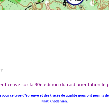
011
nt ce we sur la 30e édition du raid orientation le 
our ce type d"épreuve et des tracés de qualité nous ont permis de
Pilat Rhodanien.