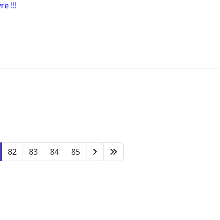
e !!!
82
83
84
85