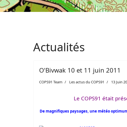
Actualités
O'Bivwak 10 et 11 juin 2011
COPS91 Team
Les actus du COPS91
13 Juin 2
Le COPS91 était prése
De magnifiques paysages, une météo optimum p