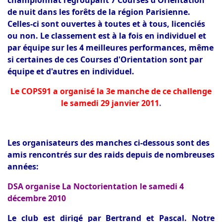
championnat regroupant 7 Courses d'Orientation
de nuit dans les forêts de la région Parisienne.
Celles-ci sont ouvertes à toutes et à tous, licenciés
ou non. Le classement est à la fois en individuel et
par équipe sur les 4 meilleures performances, même
si certaines de ces Courses d'Orientation sont par
équipe et d'autres en individuel.
Le COPS91 a organisé la 3e manche de ce challenge
le samedi 29 janvier 2011
.
Les organisateurs des manches ci-dessous sont des
amis rencontrés sur des raids depuis de nombreuses
années:
DSA organise La Noctorientation le samedi 4
décembre 2010
Le club est dirigé par Bertrand et Pascal. Notre