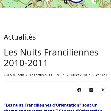
Actualités
Les Nuits Franciliennes
2010-2011
COPS91 Team
Les actus du COPS91
26 Juillet 2010
Clics : 120
"Les nuits Franciliennes d'Orientation" sont un