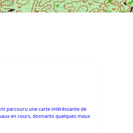
 ont parcouru une carte intéréssante de
travaux en cours, donnants quelques maux