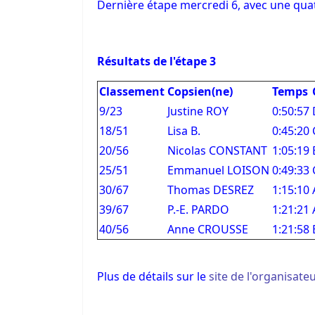
Dernière étape mercredi 6, avec une qua
Résultats de l'étape 3
Classement
Copsien(ne)
Temps
9/23
Justine ROY
0:50:57
18/51
Lisa B.
0:45:20
20/56
Nicolas CONSTANT
1:05:19
25/51
Emmanuel LOISON
0:49:33
30/67
Thomas DESREZ
1:15:10
39/67
P.-E. PARDO
1:21:21
40/56
Anne CROUSSE
1:21:58
Plus de détails sur le
site de l'organisate