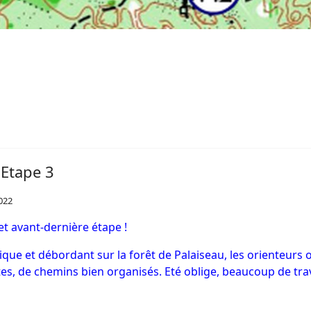
 Etape 3
2022
et avant-dernière étape !
ique et débordant sur la forêt de Palaiseau, les orienteurs
utes, de chemins bien organisés. Eté oblige, beaucoup de 