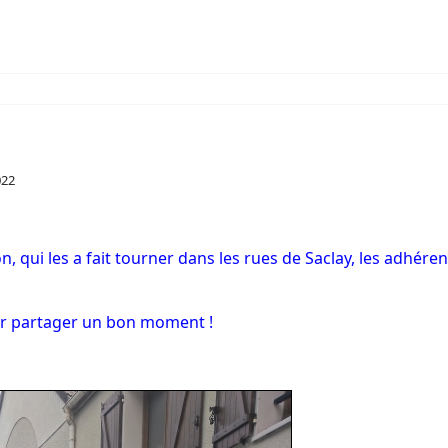
022
n, qui les a fait tourner dans les rues de Saclay, les adhére
our partager un bon moment !