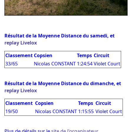
Résultat de la Moyenne Distance du samedi, et
replay Livelox
Classement
Copsien
Temps
Circuit
33/65
Nicolas CONSTANT
1:24:54
Violet Court
Résultat de la Moyenne Distance du dimanche, et
replay Livelox
Classement
Copsien
Temps
Circuit
19/50
Nicolas CONSTANT
1:15:55
Violet Court
Plus de détails sur le
site de l'organisateur