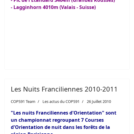
- Pic de l'Etandard 3464m (Grandes Rousses)
- Lagginhorn 4010m (Valais - Suisse)
Les Nuits Franciliennes 2010-2011
COPS91 Team
Les actus du COPS91
26 Juillet 2010
"Les nuits Franciliennes d'Orientation" sont
un championnat regroupant 7 Courses
d'Orientation de nuit dans les forêts de la