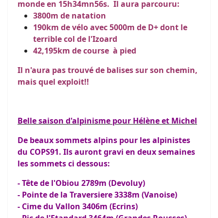
monde en 15h34mn56s. Il aura parcouru:
3800m de natation
190km de vélo avec 5000m de D+ dont le
terrible col de l'Izoard
42,195km de course à pied
Il n'aura pas trouvé de balises sur son chemin,
mais quel exploit!!
Belle saison d'alpinisme pour Hélène et Michel
De beaux sommets alpins pour les alpinistes
du COPS91. Ils auront gravi en deux semaines
les sommets ci dessous:
- Tête de l'Obiou 2789m (Devoluy)
- Pointe de la Traversiere 3338m (Vanoise)
- Cime du Vallon 3406m (Ecrins)