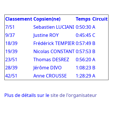
Classement
Copsien(ne)
Temps
Circuit
7/51
Sebastien LUCIANI
0:50:30
A
9/37
Justine ROY
0:45:45
C
18/39
Frédérick TEMPIER
0:57:49
B
19/39
Nicolas CONSTANT
0:57:53
B
23/51
Thomas DESREZ
0:56:20
A
28/39
Jérôme DIVO
1:08:23
B
42/51
Anne CROUSSE
1:28:29
A
Plus de détails sur le
site de l'organisateur