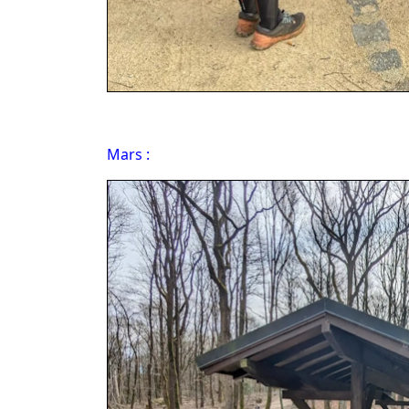
Mars :