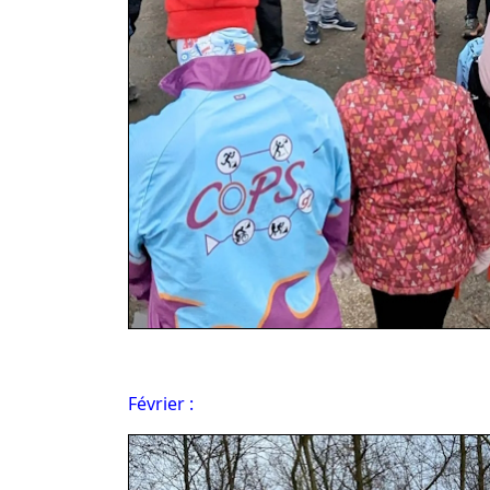
Février :