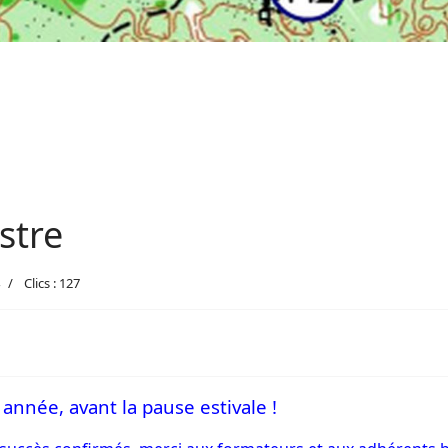
stre
Clics : 127
nnée, avant la pause estivale !