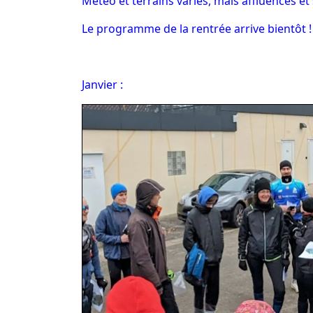
Météo et terrains variés, mais affluences e
Le programme de la rentrée arrive bientôt !
Janvier :