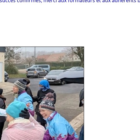
t succès confirmés, merci aux formateurs et aux adhérents b