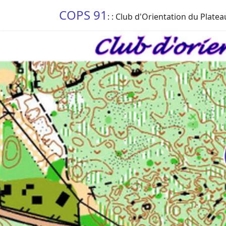
COPS 91
: : Club d'Orientation du Platea