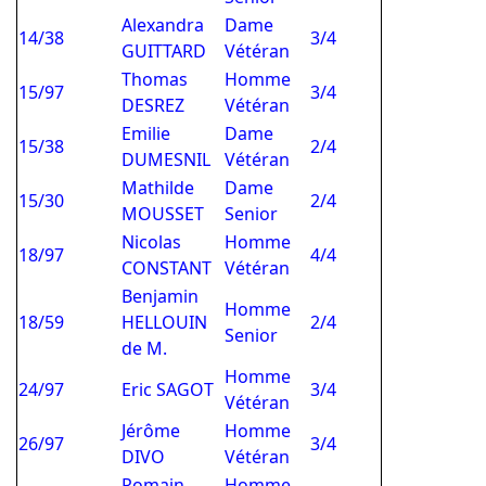
Alexandra
Dame
14/38
3/4
GUITTARD
Vétéran
Thomas
Homme
15/97
3/4
DESREZ
Vétéran
Emilie
Dame
15/38
2/4
DUMESNIL
Vétéran
Mathilde
Dame
15/30
2/4
MOUSSET
Senior
Nicolas
Homme
18/97
4/4
CONSTANT
Vétéran
Benjamin
Homme
18/59
HELLOUIN
2/4
Senior
de M.
Homme
24/97
Eric SAGOT
3/4
Vétéran
Jérôme
Homme
26/97
3/4
DIVO
Vétéran
Romain
Homme