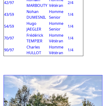
42/97
2/4
MARBOUTY
Vétéran
Nohan
Homme
43/59
1/4
DUMESNIL
Senior
Hugo
Homme
54/59
1/4
JAEGLER
Senior
Frédérick
Homme
70/97
1/4
TEMPIER
Vétéran
Charles
Homme
90/97
1/4
HULLOT
Vétéran